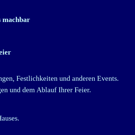
es machbar
eier
gen, Festlichkeiten und anderen Events.
gen und dem Ablauf Ihrer Feier.
Hauses.