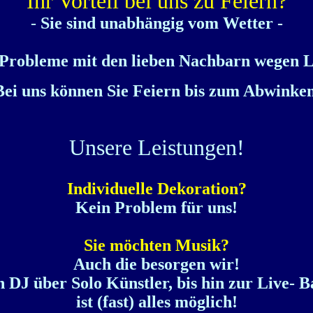
Ihr Vorteil bei uns zu Feiern?
-
Sie sind unabhängig vom Wetter -
 Probleme mit den lieben Nachbarn wegen 
Bei uns können Sie Feiern bis zum Abwinke
Unsere Leistungen!
Individuelle Dekoration?
Kein Problem für uns!
Sie möchten Musik?
Auch die besorgen wir!
 DJ über Solo Künstler, bis hin zur Live- 
ist (fast) alles möglich!