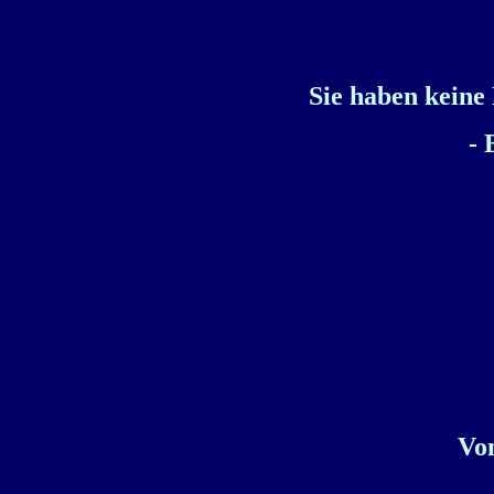
Sie haben keine
- 
Von